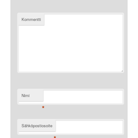
Kommentti
Nimi
*
Sähköpostiosoite